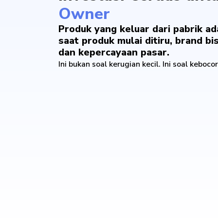
Owner
Produk yang keluar dari pabrik ada
saat produk mulai ditiru, brand b
dan kepercayaan pasar.
Ini bukan soal kerugian kecil. Ini soal keboco