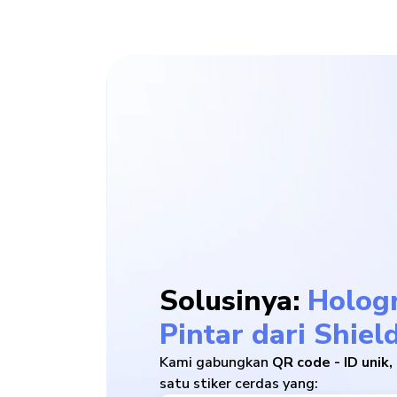
Solusinya:
Holog
Pintar dari Shiel
Kami gabungkan
QR code - ID unik,
satu stiker cerdas yang: