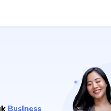
uk
Business