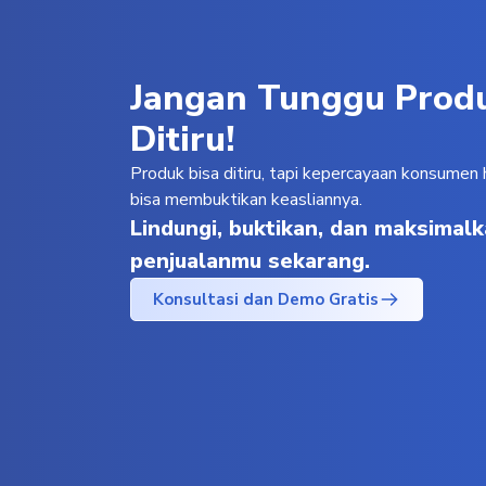
Jangan Tunggu Pro
Ditiru!
Produk bisa ditiru, tapi kepercayaan konsumen 
bisa membuktikan keasliannya.
Lindungi, buktikan, dan maksimal
penjualanmu sekarang.
Konsultasi dan Demo Gratis