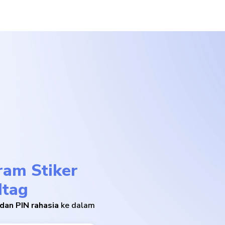
ram Stiker
dtag
 dan PIN rahasia
ke dalam