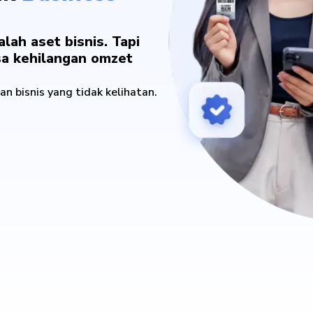
lah aset bisnis. Tapi
isa kehilangan omzet
ran bisnis yang tidak kelihatan.