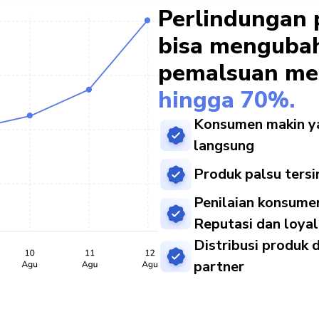
Perlindungan 
bisa mengubah
pemalsuan me
hingga 70%.
Konsumen makin yak
langsung
Produk palsu tersi
Penilaian konsume
Reputasi dan loyal
Distribusi produk 
partner