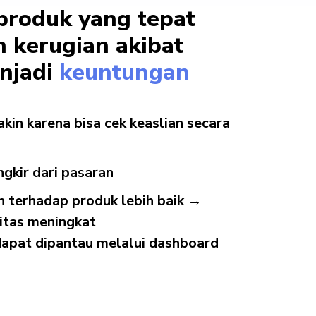
produk yang tepat
 kerugian akibat
njadi
keuntungan
in karena bisa cek keaslian secara
ngkir dari pasaran
n terhadap produk lebih baik →
itas meningkat
dapat dipantau melalui dashboard