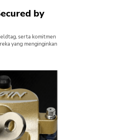
Secured by
ieldtag, serta komitmen
ereka yang menginginkan