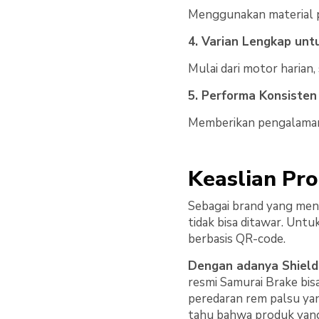
Menggunakan material p
4. Varian Lengkap un
Mulai dari motor harian
5. Performa Konsisten
Memberikan pengalaman b
Keaslian Pro
Sebagai brand yang men
tidak bisa ditawar. Untuk
berbasis QR-code.
Dengan adanya Shield
resmi Samurai Brake bisa
peredaran rem palsu ya
tahu bahwa produk yang