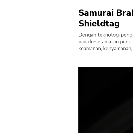
Samurai Bra
Shieldtag
Dengan teknologi penger
pada keselamatan penge
keamanan, kenyamanan, d