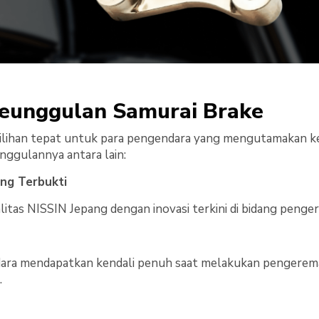
eunggulan Samurai Brake
pilihan tepat untuk para pengendara yang mengutamakan k
nggulannya antara lain:
ang Terbukti
itas NISSIN Jepang dengan inovasi terkini di bidang penge
ara mendapatkan kendali penuh saat melakukan pengereman,
.