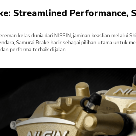
ke: Streamlined Performance, 
eman kelas dunia dari NISSIN, jaminan keaslian melalui Sh
ndara, Samurai Brake hadir sebagai pilihan utama untuk m
an performa terbaik di jalan