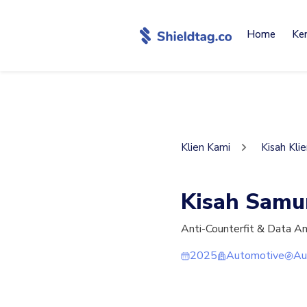
Home
Ke
Klien Kami
Kisah Kli
Kisah Samu
Anti-Counterfit & Data An
2025
Automotive
Au