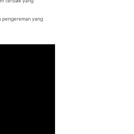
em terbaik yang
em pengereman yang