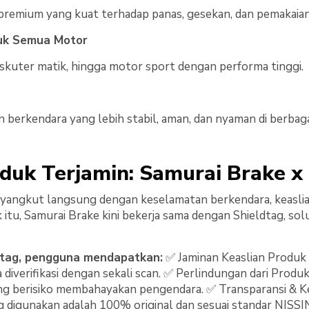
remium yang kuat terhadap panas, gesekan, dan pemakaian 
tuk Semua Motor
, skuter matik, hingga motor sport dengan performa tinggi.
erkendara yang lebih stabil, aman, dan nyaman di berbagai 
duk Terjamin: Samurai Brake x
yangkut langsung dengan keselamatan berkendara, keasli
 itu, Samurai Brake kini bekerja sama dengan Shieldtag, solusi
tag, pengguna mendapatkan:
✅ Jaminan Keaslian Produk
 diverifikasi dengan sekali scan. ✅ Perlindungan dari Prod
ng berisiko membahayakan pengendara. ✅ Transparansi & 
 digunakan adalah 100% original dan sesuai standar NISSI