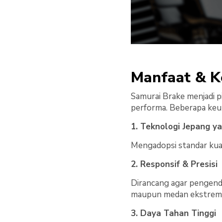
Manfaat & K
Samurai Brake menjadi 
performa. Beberapa keu
1. Teknologi Jepang y
Mengadopsi standar kual
2. Responsif & Presisi
Dirancang agar pengend
maupun medan ekstrem
3. Daya Tahan Tinggi