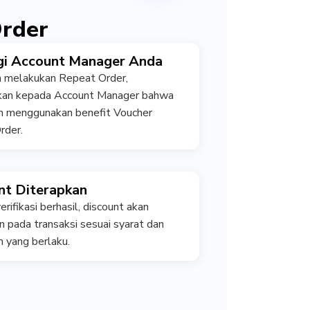
Order
i Account Manager Anda
n melakukan Repeat Order,
ikan kepada Account Manager bahwa
in menggunakan benefit Voucher
rder.
nt Diterapkan
erifikasi berhasil, discount akan
n pada transaksi sesuai syarat dan
 yang berlaku.