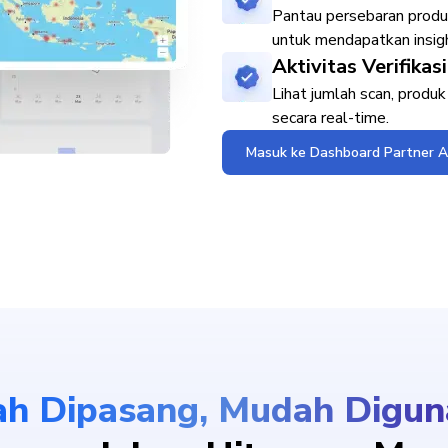
Pantau persebaran produk 
untuk mendapatkan insight
Aktivitas Verifikasi
Lihat jumlah scan, produk 
secara real-time.
Masuk ke Dashboard Partner 
h Dipasang, Mudah Digun