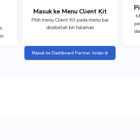
Pi
Masuk ke Menu Client Kit
M
Pilih menu Client Kit pada menu bar
pe
disebelah kiri halaman
h
da
er.
Masuk ke Dashboard Partner Anda