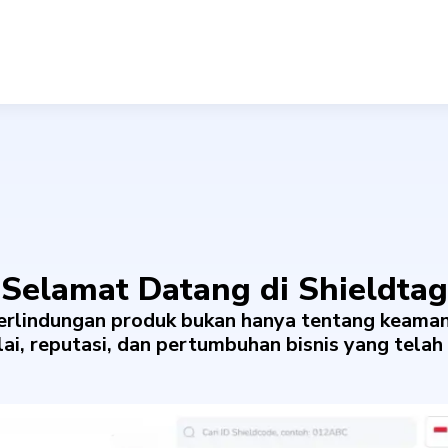
Selamat Datang di Shieldtag
rlindungan produk bukan hanya tentang keamana
lai, reputasi, dan pertumbuhan bisnis yang tela