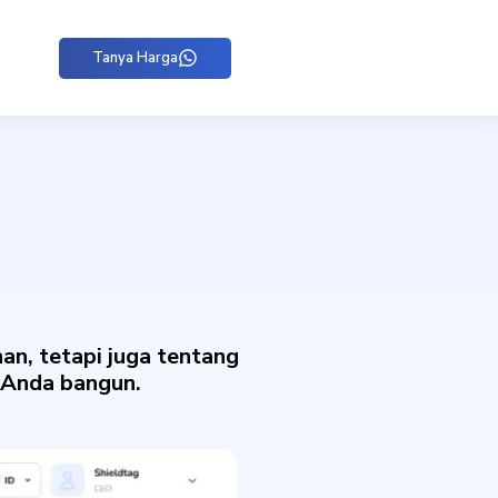
Tanya Harga
n, tetapi juga tentang
h Anda bangun.