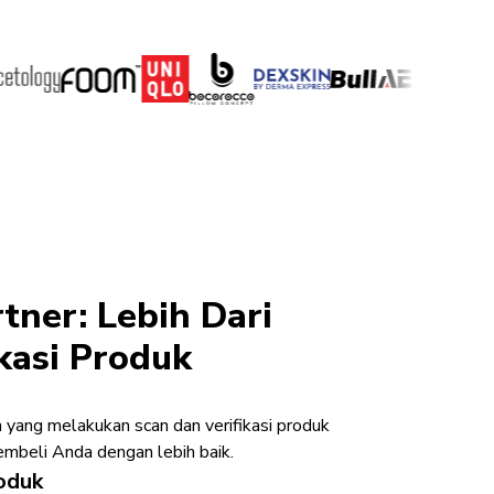
tner: Lebih Dari
kasi Produk
n yang melakukan scan dan verifikasi produk
mbeli Anda dengan lebih baik.
oduk