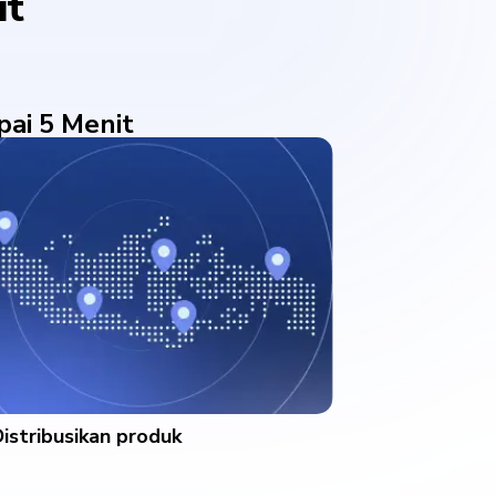
it
ai 5 Menit
istribusikan produk