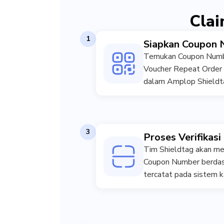
Clai
1
Siapkan Coupon
Temukan Coupon Numbe
Voucher Repeat Order 
dalam Amplop Shieldt
3
Proses Verifikasi
Tim Shieldtag akan mel
Coupon Number berdas
tercatat pada sistem k