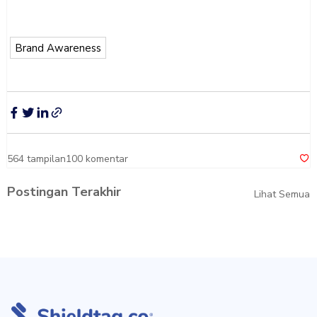
Brand Awareness
564
tampilan
100
komentar
Postingan Terakhir
Lihat Semua