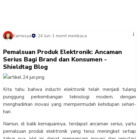
Karnesya
24 Jun
1 menit membaca
•
•
Pemalsuan Produk Elektronik: Ancaman
Serius Bagi Brand dan Konsumen -
Shieldtag Blog
Kita tahu bahwa industri elektronik telah menjadi tulang
punggung perkembangan teknologi modern, dengan
menghadirkan inovasi yang mempermudah kehidupan sehari-
hari.
Namun, di balik kemajuannya, terdapat ancaman serius, yaitu
pemalsuan produk elektronik yang terus meningkat setiap
tahun nya. Hal ini dapat mengancam inovasi dan reputasi