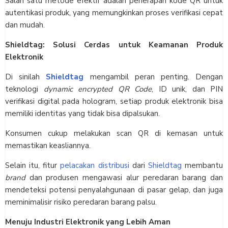
Salah satu metode efektif adalah penerapan kode QR untuk
autentikasi produk, yang memungkinkan proses verifikasi cepat
dan mudah.
Shieldtag: Solusi Cerdas untuk Keamanan Produk
Elektronik
Di sinilah
Shieldtag
mengambil peran penting. Dengan
teknologi
dynamic encrypted QR Code
, ID unik, dan PIN
verifikasi digital pada hologram, setiap produk elektronik bisa
memiliki identitas yang tidak bisa dipalsukan.
Konsumen cukup melakukan scan QR di kemasan untuk
memastikan keasliannya.
Selain itu, fitur
pelacakan distribusi
dari
Shieldtag
membantu
brand
dan produsen mengawasi alur peredaran barang dan
mendeteksi potensi penyalahgunaan di pasar gelap, dan juga
meminimalisir risiko peredaran barang palsu.
Menuju Industri Elektronik yang Lebih Aman