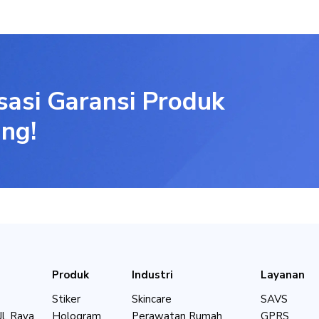
isasi Garansi Produk
ng!
Produk
Industri
Layanan
Stiker
Skincare
SAVS
Hologram
Perawatan Rumah
GPRS
Jl. Raya