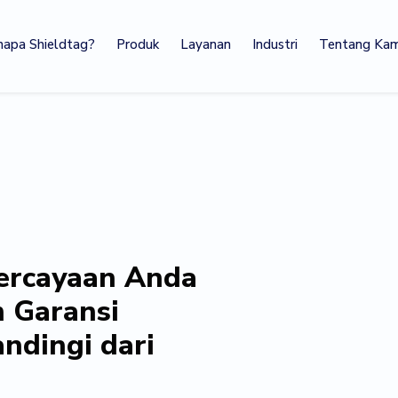
napa Shieldtag?
Produk
Layanan
Industri
Tentang Kam
ercayaan Anda
 Garansi
andingi dari