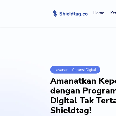
Home
Ke
Layanan - Garansi Digital
Amanatkan Kep
dengan Program
Digital Tak Tert
Shieldtag!