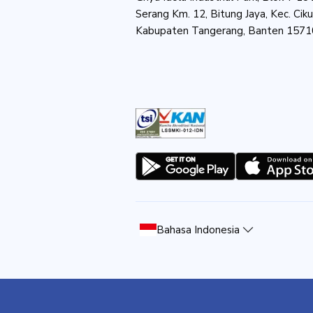
Serang Km. 12, Bitung Jaya, Kec. Ciku
Kabupaten Tangerang, Banten 1571
Bahasa Indonesia