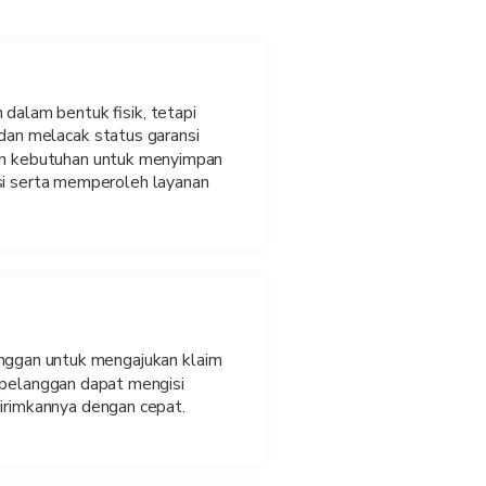
 dalam bentuk fisik, tetapi
dan melacak status garansi
gkan kebutuhan untuk menyimpan
si serta memperoleh layanan
anggan untuk mengajukan klaim
, pelanggan dapat mengisi
girimkannya dengan cepat.