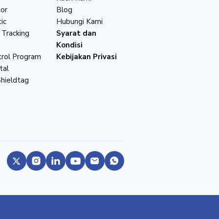
tor
Blog
ic
Hubungi Kami
 Tracking
Syarat dan
Kondisi
trol Program
Kebijakan Privasi
tal
hieldtag