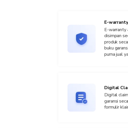
E-warrant
E-warranty 
disimpan se
produk seca
buku garans
purna jual ya
Digital Cl
Digital cla
garansi seca
formulir kl