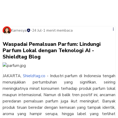
Karnesya
24 Jul
1 menit membaca
•
•
Waspadai Pemalsuan Parfum: Lindungi
Parfum Lokal dengan Teknologi AI -
Shieldtag Blog
JAKARTA,
Shieldtag.co
- Industri parfum di Indonesia tengah
menunjukkan pertumbuhan yang signifikan, seiring
meningkatnya minat konsumen terhadap produk parfum lokal
maupun internasional. Namun di balik tren positif ini, ancaman
peredaran pemalsuan parfum juga ikut meningkat. Banyak
produk tiruan beredar dengan kemasan yang tampak identik,
aroma yang hampir serupa, hingga label yang terlihat