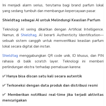
Ini menjadi alarm serius, terutama bagi brand parfum lokal
yang sedang tumbuh dan membangun kepercayaan pasar.
Shieldtag sebagai AI untuk Melindungi Keaslian Parfum
Teknologi AI sering dikaitkan dengan Artificial Intelligence.
Namun, di
Shieldtag
, AI berarti Authenticity Identification—
sebuah sistem canggih untuk memverifikasi keaslian parfum
lokal secara digital dan instan.
Shieldtag
menggabungkan QR code unik, ID khusus, dan PIN
rahasia di balik scratch layer. Teknologi ini memberi
perlindungan ekstra terhadap pemalsuan karena:
✅ Hanya bisa discan satu kali secara autentik
✅ Terkoneksi dengan data produk dan distribusi resmi
✅ Memberikan notifikasi real-time jika terjadi aktivitas
mencurigakan