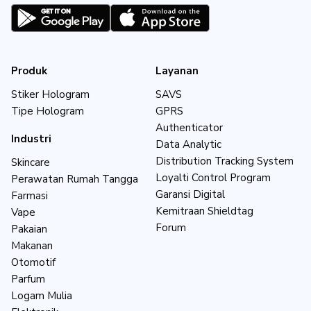
Produk
Layanan
Stiker Hologram
SAVS
Tipe Hologram
GPRS
Authenticator
Industri
Data Analytic
Distribution Tracking System
Skincare
Loyalti Control Program
Perawatan Rumah Tangga
Garansi Digital
Farmasi
Kemitraan Shieldtag
Vape
Forum
Pakaian
Makanan
Otomotif
Parfum
Logam Mulia