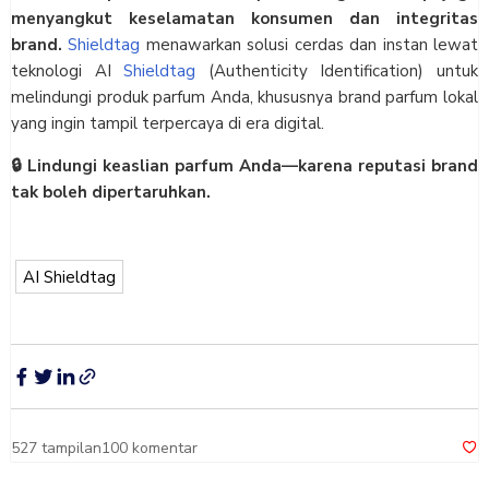
menyangkut keselamatan konsumen dan integritas
brand.
Shieldtag
menawarkan solusi cerdas dan instan lewat
teknologi AI
Shieldtag
(Authenticity Identification) untuk
melindungi produk parfum Anda, khususnya brand parfum lokal
yang ingin tampil terpercaya di era digital.
🔒 Lindungi keaslian parfum Anda—karena reputasi brand
tak boleh dipertaruhkan.
AI Shieldtag
527
tampilan
100
komentar