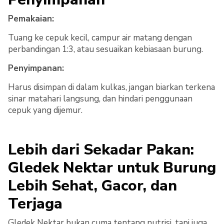
Pemakaian:
Tuang ke cepuk kecil, campur air matang dengan
perbandingan 1:3, atau sesuaikan kebiasaan burung.
Penyimpanan:
Harus disimpan di dalam kulkas, jangan biarkan terkena
sinar matahari langsung, dan hindari penggunaan
cepuk yang dijemur.
Lebih dari Sekadar Pakan:
Gledek Nektar untuk Burung
Lebih Sehat, Gacor, dan
Terjaga
Gledek Nektar bukan cuma tentang nutrisi, tapi juga