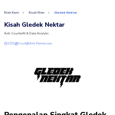
Klien Kami
Kisah Klien
Gledek Nektar
Kisah Gledek Nektar
Anti-Counterfit & Data Analytic
2025
Food
Anti Pemalsuan
Pengenalan Singkat Gledek