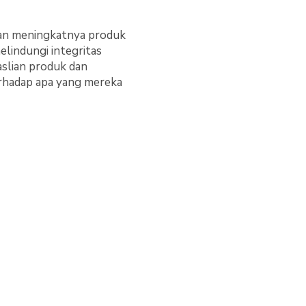
gan meningkatnya produk
lindungi integritas
aslian produk dan
erhadap apa yang mereka