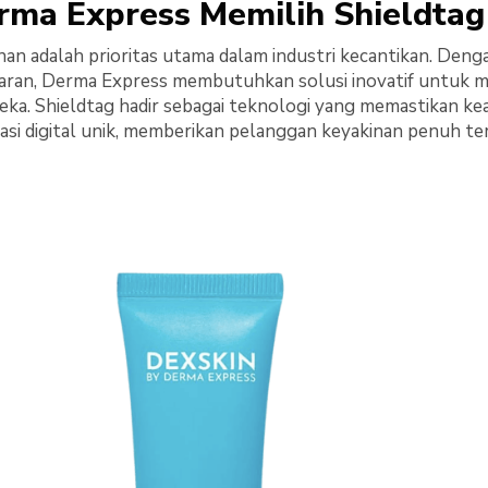
ma Express Memilih Shieldtag
an adalah prioritas utama dalam industri kecantikan. Den
saran, Derma Express membutuhkan solusi inovatif untuk me
ka. Shieldtag hadir sebagai teknologi yang memastikan ke
ikasi digital unik, memberikan pelanggan keyakinan penuh t