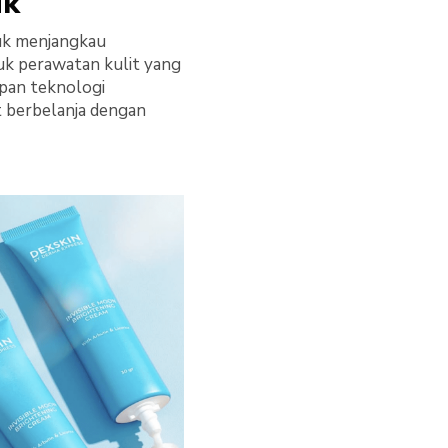
uk
tuk menjangkau
duk perawatan kulit yang
apan teknologi
t berbelanja dengan