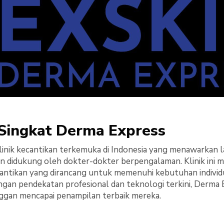
Singkat Derma Express
inik kecantikan terkemuka di Indonesia yang menawarkan l
an didukung oleh dokter-dokter berpengalaman. Klinik ini 
antikan yang dirancang untuk memenuhi kebutuhan individu
ngan pendekatan profesional dan teknologi terkini, Derm
gan mencapai penampilan terbaik mereka.