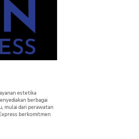
ayanan estetika
menyediakan berbagai
, mulai dari perawatan
a Express berkomitmen