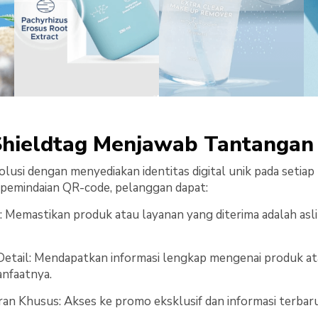
hieldtag Menjawab Tantangan 
lusi dengan menyediakan identitas digital unik pada setiap
 pemindaian QR-code, pelanggan dapat:
n: Memastikan produk atau layanan yang diterima adalah asli
Detail: Mendapatkan informasi lengkap mengenai produk at
nfaatnya.
n Khusus: Akses ke promo eksklusif dan informasi terbaru