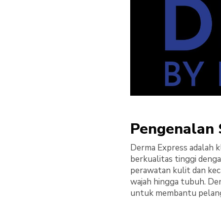
Pengenalan 
Derma Express adalah kl
berkualitas tinggi deng
perawatan kulit dan kec
wajah hingga tubuh. De
untuk membantu pelang