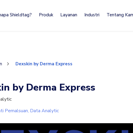
napa Shieldtag?
Produk
Layanan
Industri
Tentang Kam
en
Dexskin by Derma Express
kin by Derma Express
alytic
ti Pemalsuan, Data Analytic