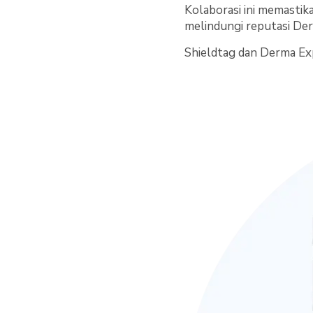
Kolaborasi ini memastik
melindungi reputasi Der
Shieldtag dan Derma Ex