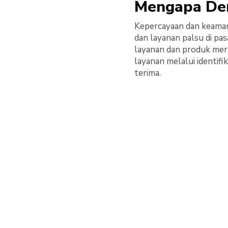
Mengapa Der
Kepercayaan dan keaman
dan layanan palsu di pa
layanan dan produk mere
layanan melalui identif
terima.