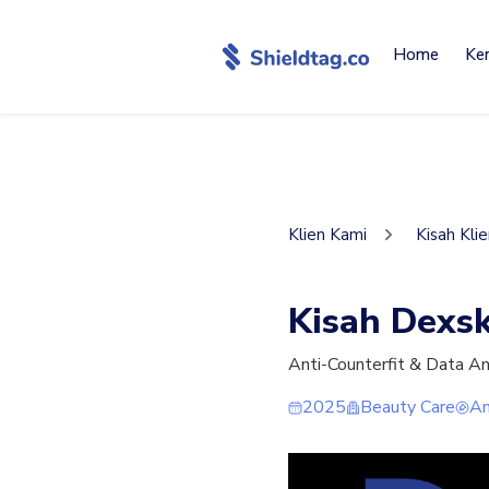
Home
Ke
Klien Kami
Kisah Kli
Kisah Dexs
Anti-Counterfit & Data An
2025
Beauty Care
An