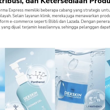
stribusi, dan Ketersediaan Prod
Derma Express memiliki beberapa cabang yang strategis un
ilayah. Selain layanan klinik, mereka juga menawarkan pro
atform e-commerce seperti Blibli dan Lazada. Dengan pener
k yang dijual terjamin keasliannya, sehingga pelanggan dapa