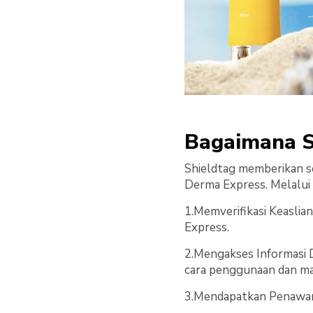
Bagaimana S
Shieldtag memberikan so
Derma Express. Melalui
1.Memverifikasi Keaslia
Express.
2.Mengakses Informasi 
cara penggunaan dan ma
3.Mendapatkan Penawara