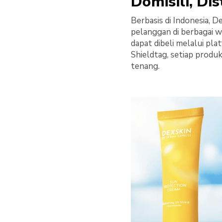
Domisili, Di
Berbasis di Indonesia, 
pelanggan di berbagai w
dapat dibeli melalui pl
Shieldtag, setiap produ
tenang.