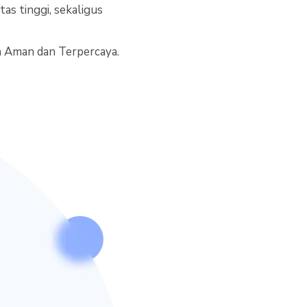
s tinggi, sekaligus
h Aman dan Terpercaya.