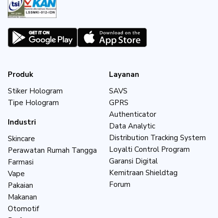
Produk
Layanan
Stiker Hologram
SAVS
Tipe Hologram
GPRS
Authenticator
Industri
Data Analytic
Distribution Tracking System
Skincare
Loyalti Control Program
Perawatan Rumah Tangga
Garansi Digital
Farmasi
Kemitraan Shieldtag
Vape
Forum
Pakaian
Makanan
Otomotif