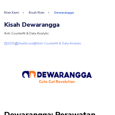
Klien Kami
Kisah Klien
Dewarangga
Kisah Dewarangga
Anti-Counterfit & Data Analytic
2025
Healthcare
Anti-Counterfit & Data Analytic
Dewarangga: Perawatan