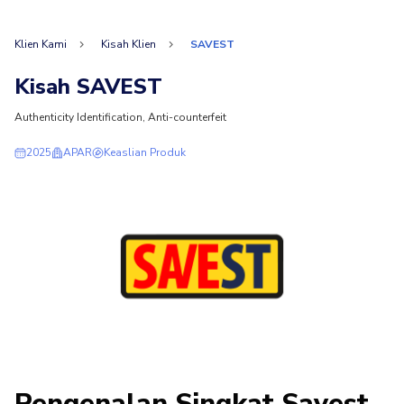
Klien Kami
Kisah Klien
SAVEST
Kisah SAVEST
Authenticity Identification, Anti-counterfeit
2025
APAR
Keaslian Produk
Pengenalan Singkat Savest