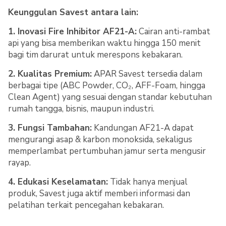
Keunggulan Savest antara lain:
1. Inovasi Fire Inhibitor AF21-A:
Cairan anti-rambat
api yang bisa memberikan waktu hingga 150 menit
bagi tim darurat untuk merespons kebakaran.
2. Kualitas Premium:
APAR Savest tersedia dalam
berbagai tipe (ABC Powder, CO₂, AFF-Foam, hingga
Clean Agent) yang sesuai dengan standar kebutuhan
rumah tangga, bisnis, maupun industri.
3. Fungsi Tambahan:
Kandungan AF21-A dapat
mengurangi asap & karbon monoksida, sekaligus
memperlambat pertumbuhan jamur serta mengusir
rayap.
4. Edukasi Keselamatan:
Tidak hanya menjual
produk, Savest juga aktif memberi informasi dan
pelatihan terkait pencegahan kebakaran.