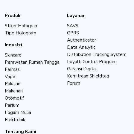
Produk
Layanan
Stiker Hologram
SAVS
Tipe Hologram
GPRS
Authenticator
Industri
Data Analytic
Distribution Tracking System
Skincare
Loyalti Control Program
Perawatan Rumah Tangga
Garansi Digital
Farmasi
Kemitraan Shieldtag
Vape
Forum
Pakaian
Makanan
Otomotif
Parfum
Logam Mulia
Elektronik
Tentang Kami