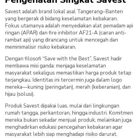
Savest adalah brand lokal asal Tangerang–Banten
yang bergerak di bidang keselamatan kebakaran.
Fokus utamanya adalah menyediakan alat pemadam api
ringan (APAR) dan fire inhibitor AF21-A (cairan anti-
rambat api) yang dirancang untuk mencegah dan
meminimalisir risiko kebakaran.
Dengan filosofi “Save with the Best”, Savest hadir
membawa misi ganda: menjaga keselamatan
masyarakat sekaligus memastikan harga produk tetap
terjangkau. Identitas ini tercermin juga dalam logo
mereka—kuning (peringatan), merah (keberanian), dan
hijau (solusi).
Produk Savest dipakai luas, mulai dari lingkungan
rumah tangga, perkantoran, hingga industri. Komitmen
mereka bukan sekadar menjual produk, melainkan juga
menghadirkan edukasi pencegahan kebakaran agar
masyarakat lebih siap menghadapi risiko darurat.