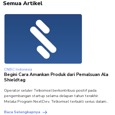
Semua Artikel
CNBC Indonesia
Begini Cara Amankan Produk dari Pemalsuan Ala
Shieldtag
Operator seluler Telkomsel berkontribusi positif pada
pengembangan startup selama delapan tahun terakhir.
Melalui Program NextDev, Telkomsel terbukti serius dalam...
Baca Selengkapnya