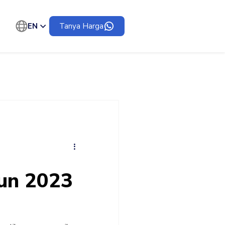
EN
Tanya Harga
un 2023