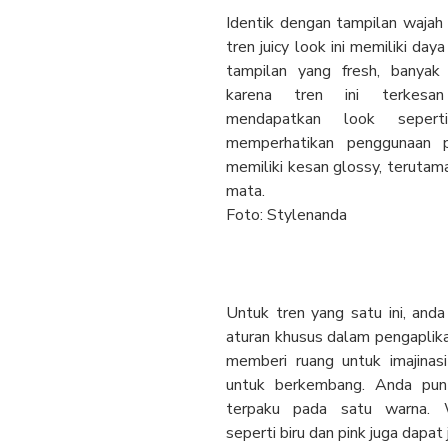
Identik dengan tampilan wajah 
tren juicy look ini memiliki daya 
tampilan yang fresh, banyak 
karena tren ini terkesan
mendapatkan look sepert
memperhatikan penggunaan 
memiliki kesan glossy, terutama
mata.
Foto: Stylenanda
Untuk tren yang satu ini, anda
aturan khusus dalam pengaplikas
memberi ruang untuk imajinasi
untuk berkembang. Anda pun 
terpaku pada satu warna. 
seperti biru dan pink juga dapat j