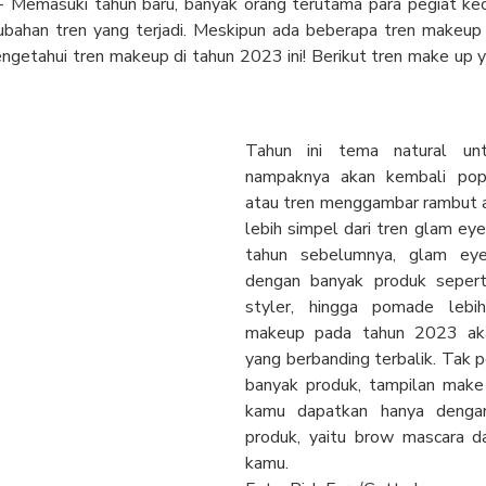
- Memasuki tahun baru, banyak orang terutama para pegiat ke
rubahan tren yang terjadi. Meskipun ada beberapa tren makeup
ngetahui tren makeup di tahun 2023 ini! Berikut tren make up 
Tahun ini tema natural un
nampaknya akan kembali pop
atau tren menggambar rambut ali
lebih simpel dari tren glam eye
tahun sebelumnya, glam ey
dengan banyak produk sepert
styler, hingga pomade lebih
makeup pada tahun 2023 ak
yang berbanding terbalik. Tak 
banyak produk, tampilan make 
kamu dapatkan hanya dengan
produk, yaitu brow mascara da
kamu.