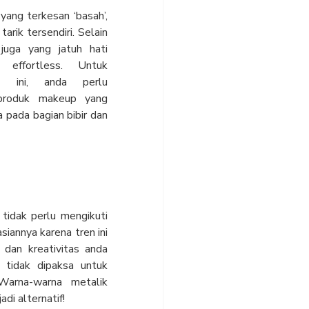
yang terkesan ‘basah’,
tarik tersendiri. Selain
juga yang jatuh hati
 effortless. Untuk
i ini, anda perlu
produk makeup yang
 pada bagian bibir dan
 tidak perlu mengikuti
iannya karena tren ini
 dan kreativitas anda
tidak dipaksa untuk
Warna-warna metalik
adi alternatif!