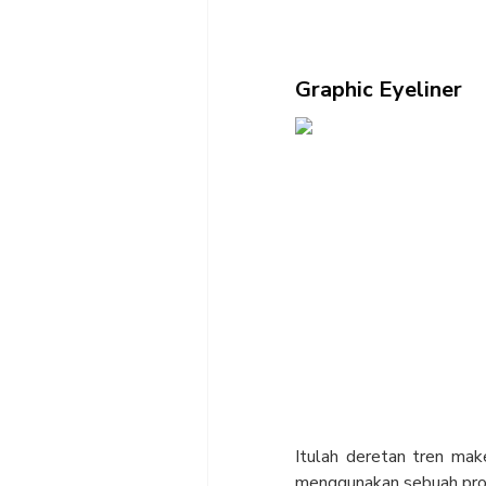
Graphic Eyeliner
Itulah deretan tren mak
menggunakan sebuah produ