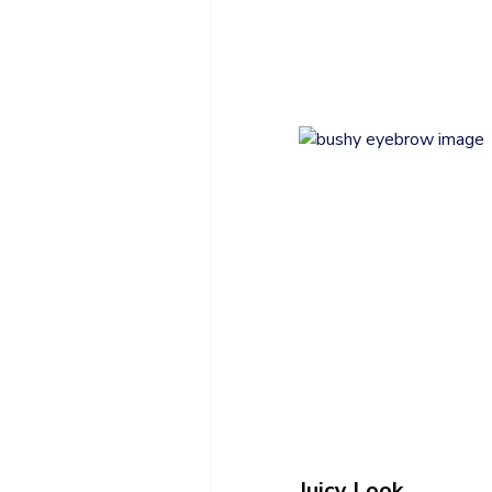
Juicy Look