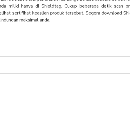
da miliki hanya di Shieldtag. Cukup beberapa detik scan pr
lihat sertifikat keaslian produk tersebut. Segera download Sh
lindungan maksimal anda.