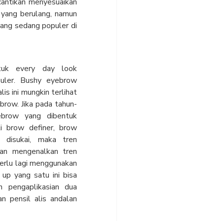
cantikan menyesuaikan
 yang berulang, namun
yang sedang populer di
tuk every day look
uler. Bushy eyebrow
s ini mungkin terlihat
brow. Jika pada tahun-
ebrow yang dibentuk
i brow definer, brow
 disukai, maka tren
an mengenalkan tren
perlu lagi menggunakan
up yang satu ini bisa
 pengaplikasian dua
n pensil alis andalan