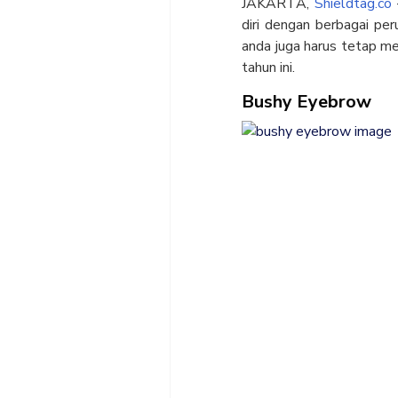
JAKARTA,
Shieldtag.co
diri dengan berbagai pe
anda juga harus tetap me
tahun ini.
Bushy Eyebrow