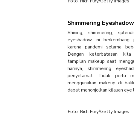
Foto: Rich Fury/Getty Images
Shimmering Eyeshadow
Shining, shimmering, splend
eyeshadow ini berkembang 
karena pandemi selama beber
Dengan keterbatasan kita
tampilan makeup saat menggu
harinya, shimmering eyesh
penyelamat. Tidak perlu m
menggunakan makeup di balik
dapat menonjolkan kilauan eye 
Foto: Rich Fury/Getty Images